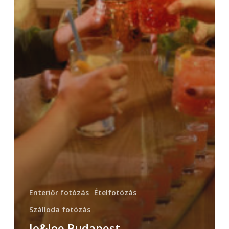
Enteriőr fotózás
Ételfotózás
Szálloda fotózás
Jo&Joe Budapest