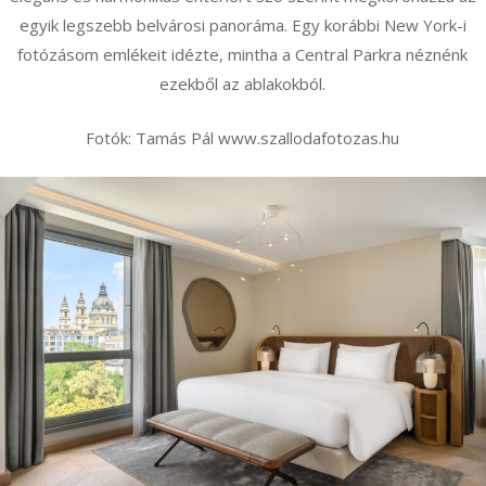
egyik legszebb belvárosi panoráma. Egy korábbi New York-i
fotózásom emlékeit idézte, mintha a Central Parkra néznénk
ezekből az ablakokból.
Fotók: Tamás Pál www.szallodafotozas.hu