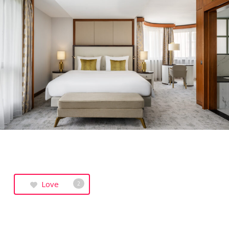
Love
2