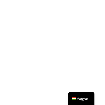
English
Magyar