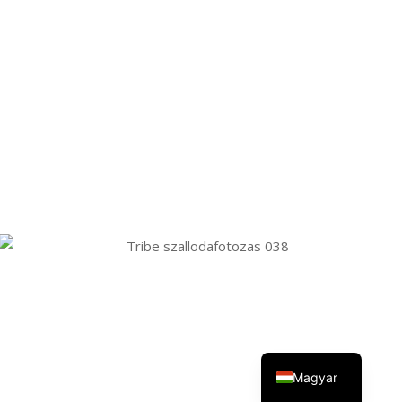
English
Magyar