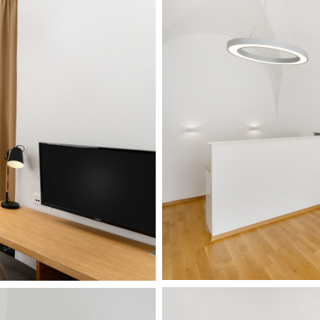
Benedict_hotel-