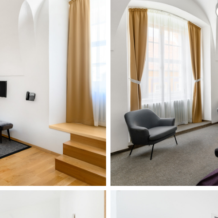
Benedict_hotel-