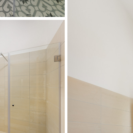
Benedict_hotel-