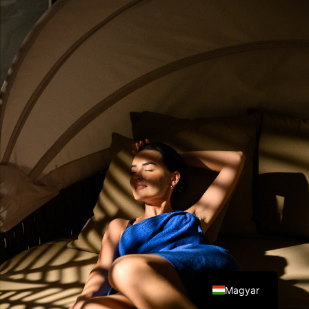
English
Magyar