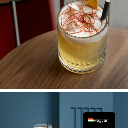
English
Magyar