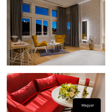
English
Magyar