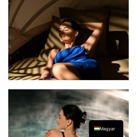
English
Magyar